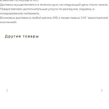
клиентам по Москве и МО.
Доставка осуществляется в течении дня, на следующий день после заказа.
Предоставляем дополнительные услуги по разгрузке, подъёму и
складированию материала.
Возможна доставка в любой регион РФ, а также страны СНГ транспортной
компанией.
Другие товары