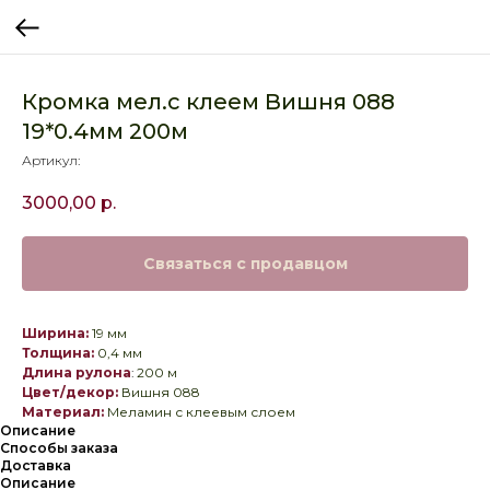
Кромка мел.с клеем Вишня 088
19*0.4мм 200м
Артикул:
3000,00
р.
Связаться с продавцом
Ширина:
19 мм
Толщина:
0,4 мм
Длина рулона
:
200 м
Цвет/декор:
Вишня 088
Материал:
Меламин с клеевым слоем
Описание
Способы заказа
Доставка
Описание