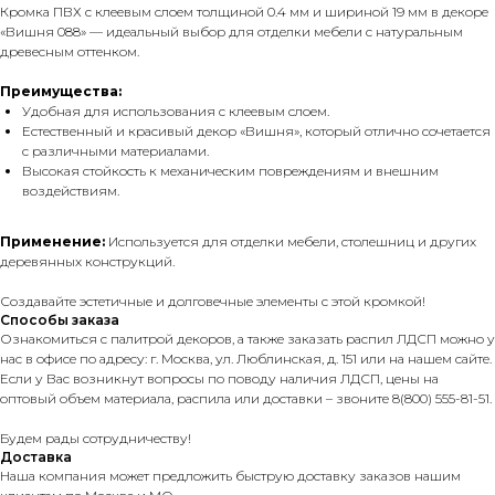
Кромка ПВХ с клеевым слоем толщиной 0.4 мм и шириной 19 мм в декоре
«Вишня 088» — идеальный выбор для отделки мебели с натуральным
древесным оттенком.
Преимущества:
Удобная для использования с клеевым слоем.
Естественный и красивый декор «Вишня», который отлично сочетается
с различными материалами.
Высокая стойкость к механическим повреждениям и внешним
воздействиям.
Применение:
Используется для отделки мебели, столешниц и других
деревянных конструкций.
Создавайте эстетичные и долговечные элементы с этой кромкой!
Способы заказа
Ознакомиться с палитрой декоров, а также заказать распил ЛДСП можно у
нас в офисе по адресу: г. Москва, ул. Люблинская, д. 151 или на нашем сайте.
Если у Вас возникнут вопросы по поводу наличия ЛДСП, цены на
оптовый объем материала, распила или доставки – звоните 8(800) 555-81-51.
Будем рады сотрудничеству!
Доставка
Наша компания может предложить быструю доставку заказов нашим