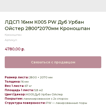
ЛДСП 16мм К005 PW Дуб Урбан
Ойстер 2800*2070мм Кроношпан
Кроношпан
Артикул:
4780,00
р.
Связаться с продавцом
Размер листа:
2800 × 2070 мм
Толщина:
16 мм
Вес 1 листа:
67 кг
Площадь 1 листа:
5,8 м2
Цвет/декор:
K005 Дуб Урбан Ойстер
Покрытие:
ламинированное с 2х сторон
Структура поверхности:
PW — лакированные поры