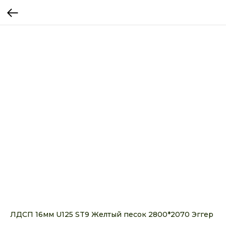
ЛДСП 16мм U125 ST9 Желтый песок 2800*2070 Эггер