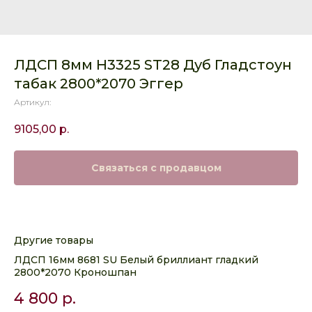
ЛДСП 8мм H3325 ST28 Дуб Гладстоун
табак 2800*2070 Эггер
Артикул:
9105,00
р.
Связаться с продавцом
Другие товары
ЛДСП 16мм 8681 SU Белый бриллиант гладкий
2800*2070 Кроношпан
4 800
р.