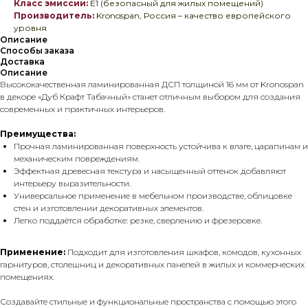
Класс эмиссии:
E1 (безопасный для жилых помещений)
Производитель:
Kronospan, Россия – качество европейского
уровня
Описание
Способы заказа
Доставка
Описание
Высококачественная ламинированная ДСП толщиной 16 мм от Kronospan
в декоре «Дуб Крафт Табачный» станет отличным выбором для создания
современных и практичных интерьеров.
Преимущества:
Прочная ламинированная поверхность устойчива к влаге, царапинам и
механическим повреждениям.
Эффектная древесная текстура и насыщенный оттенок добавляют
интерьеру выразительности.
Универсальное применение в мебельном производстве, облицовке
стен и изготовлении декоративных элементов.
Легко поддаётся обработке: резке, сверлению и фрезеровке.
Применение:
Подходит для изготовления шкафов, комодов, кухонных
гарнитуров, столешниц и декоративных панелей в жилых и коммерческих
помещениях.
Создавайте стильные и функциональные пространства с помощью этого