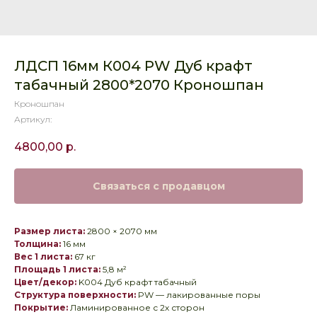
ЛДСП 16мм К004 PW Дуб крафт
табачный 2800*2070 Кроношпан
Кроношпан
Артикул:
4800,00
р.
Связаться с продавцом
Размер листа:
2800 × 2070 мм
Толщина:
16 мм
Вес 1 листа:
67 кг
Площадь 1 листа:
5,8 м²
Цвет/декор:
K004 Дуб крафт табачный
Структура поверхности:
PW — лакированные поры
Покрытие:
Ламинированное с 2х сторон