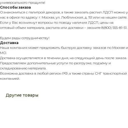
универсального продукта!
Способы заказа
Ознакомиться с палитрой декоров, а также заказать распил ЛДСП можно у
нас в офисе по адресу: г. Москва, ул. Люблинская, д. 151 или на нашем сайте.
Если у Вас возникнут вопросы по поводу наличия ЛДСП, цены на
оптовый объем материала, распила или доставки – звоните 8(800) 555-81-51.
Будем рады сотрудничеству!
Доставка
Наша компания может предложить быструю доставку заказов по Москве и
МО.
Доставка осуществляется в течении дня, на следующий день после заказа.
Предоставляем дополнительные услуги по разгрузке, подъёму и
складированию материала.
Возможна доставка в любой регион РФ, а также страны СНГ транспортной
компанией.
Другие товары