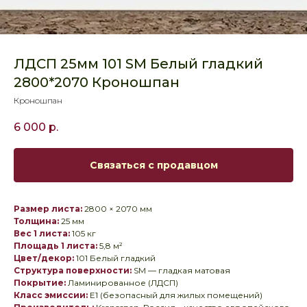
ЛДСП 25мм 101 SM Белый гладкий
2800*2070 Кроношпан
Кроношпан
6 000
р.
Связаться с продавцом
Размер листа:
2800 × 2070 мм
Толщина:
25 мм
Вес 1 листа:
105 кг
Площадь 1 листа:
5,8 м²
Цвет/декор:
101 Белый гладкий
Структура поверхности:
SM — гладкая матовая
Покрытие:
Ламинированное (ЛДСП)
Класс эмиссии:
E1 (безопасный для жилых помещений)