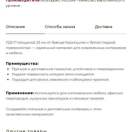
Производитель:
Kronospan, Россия – качество европейского
уровня
Описание
Способы заказа
Доставка
ЛДСП толщиной 25 мм от бренда Кроношпан с белой гладкой
поверхностью — идеальный материал для современных интерьеров
и мебели.
Преимущества:
Прочное и долговечное покрытие, устойчивое к повреждениям.
Гладкая поверхность, которая легко очищается.
Подходит для резки, сверления и облицовки кромкой.
Применение:
Используется для изготовления мебели, офисных
перегородок, кухонных гарнитуров и стеновых панелей.
Создавайте стильные и долговечные интерьеры с этим
качественным материалом!
Другие товары