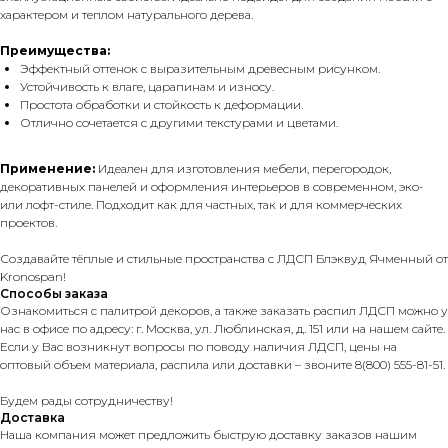
характером и теплом натурального дерева.
Преимущества:
Эффектный оттенок с выразительным древесным рисунком.
Устойчивость к влаге, царапинам и износу.
Простота обработки и стойкость к деформации.
Отлично сочетается с другими текстурами и цветами.
Применение:
Идеален для изготовления мебели, перегородок,
декоративных панелей и оформления интерьеров в современном, эко-
или лофт-стиле. Подходит как для частных, так и для коммерческих
проектов.
Создавайте тёплые и стильные пространства с ЛДСП Блэквуд Ячменный от
Kronospan!
Способы заказа
Ознакомиться с палитрой декоров, а также заказать распил ЛДСП можно у
нас в офисе по адресу: г. Москва, ул. Люблинская, д. 151 или на нашем сайте.
Если у Вас возникнут вопросы по поводу наличия ЛДСП, цены на
оптовый объем материала, распила или доставки – звоните 8(800) 555-81-51.
Будем рады сотрудничеству!
Доставка
Наша компания может предложить быструю доставку заказов нашим