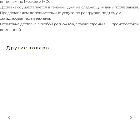
клиентам по Москве и МО.
Доставка осуществляется в течении дня, на следующий день после заказа.
Предоставляем дополнительные услуги по разгрузке, подъёму и
складированию материала.
Возможна доставка в любой регион РФ, а также страны СНГ транспортной
компанией.
Другие товары