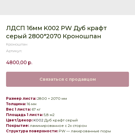
ЛДСП 16мм K002 PW Дуб крафт
серый 2800*2070 Кроношпан
Кроношпан
Артикул:
4800,00
р.
Связаться с продавцом
Размер листа:
2800 × 2070 мм
Толщина:
16 мм
Вес 1 листа:
67 кг
Площадь 1 листа:
5,8 м2
Цвет/декор:
K002
Дуб крафт серый
Покрытие:
ламинированное с 2х сторон
Структура поверхности:
PW — лакированные поры