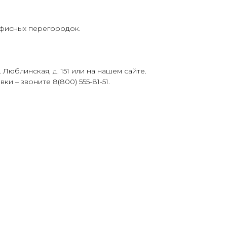
офисных перегородок.
Люблинская, д. 151 или на нашем сайте.
 – звоните 8(800) 555-81-51.