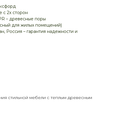
ксфорд
 с 2х сторон
PR – древесные поры
асный для жилых помещений)
н, Россия – гарантия надежности и
ния стильной мебели с теплым древесным