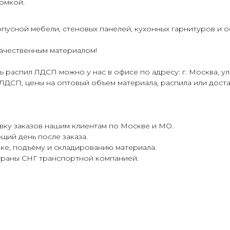
омкой.
пусной мебели, стеновых панелей, кухонных гарнитуров и 
качественным материалом!
 распил ЛДСП можно у нас в офисе по адресу: г. Москва, ул. 
ДСП, цены на оптовый объем материала, распила или доставки
ку заказов нашим клиентам по Москве и МО.
щий день после заказа.
ке, подъёму и складированию материала.
страны СНГ транспортной компанией.