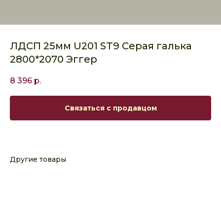
ЛДСП 25мм U201 ST9 Серая галька
2800*2070 Эггер
8 396
р.
Связаться с продавцом
Другие товары