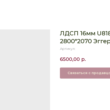
ЛДСП 16мм U81
2800*2070 Эгге
Артикул:
6500,00
р.
Связаться с продавц