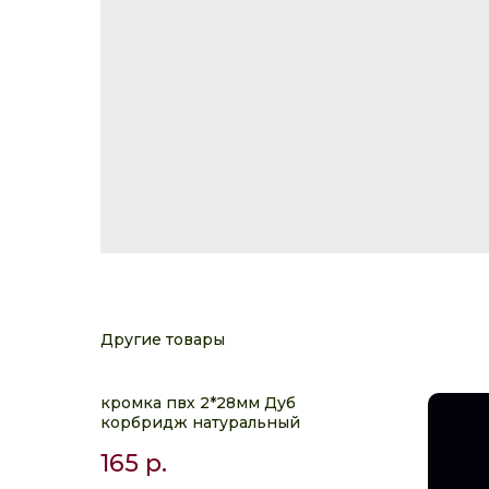
Другие товары
кромка пвх 2*28мм Дуб
корбридж натуральный
165
р.