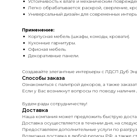
Устойчивость к влаге и механическим поврежде
Легко обрабатывается: раскрой, сверление, кр
Универсальный дизайн для современных интерь
Применение:
Корпусная мебель (шкафы, комоды, кровати).
Кухонные гарнитуры.
Офисная мебель.
Декоративные панели.
Создавайте элегантные интерьеры с ЛДСП Дуб Энд
Способы заказа
Ознакомиться с палитрой декоров, а также заказать
Если у Вас возникнут вопросы по поводу наличия Л
Будем рады сотрудничеству!
Доставка
Наша компания может предложить быструю достав
Доставка осуществляется в течении дня, на следую
Предоставляем дополнительные услуги по разгруз
Возможна доставка в любой регион РФ, а также 