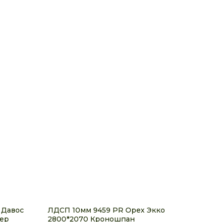
 Давос
ЛДСП 10мм 9459 PR Орех Экко
гер
2800*2070 Кроношпан