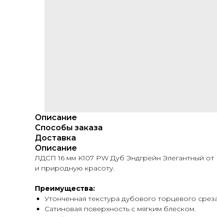
Описание
Способы заказа
Доставка
Описание
ЛДСП 16 мм K107 PW Дуб Эндгрейн Элегантный от 
и природную красоту.
Преимущества:
Утонченная текстура дубового торцевого среза
Сатиновая поверхность с мягким блеском.