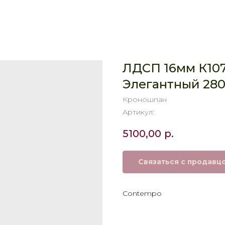
ЛДСП 16мм К10
Элегантный 28
Кроношпан
Артикул:
5100,00
р.
Связаться с продавц
Contempo