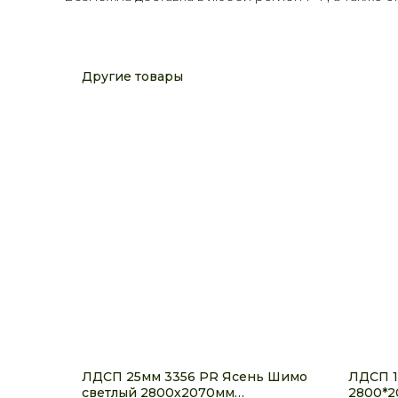
Другие товары
ЛДСП 25мм 3356 PR Ясень Шимо
ЛДСП 1
светлый 2800х2070мм
2800*2