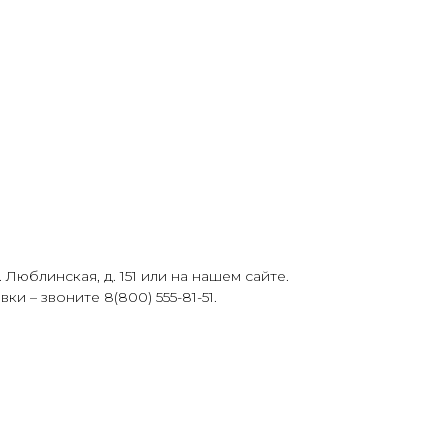
Люблинская, д. 151 или на нашем сайте.
 – звоните 8(800) 555-81-51.