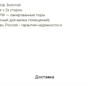
бор Золотой
 с 2х сторон
PW — лакированные поры
асный для жилых помещений)
н, Россия – гарантия надежности и
Доставка