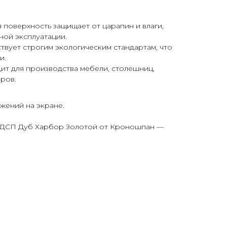
поверхность защищает от царапин и влаги,
ной эксплуатации.
твует строгим экологическим стандартам, что
и.
ит для производства мебели, столешниц,
ров.
жений на экране.
 ЛДСП Дуб Харбор Золотой от Кроношпан —