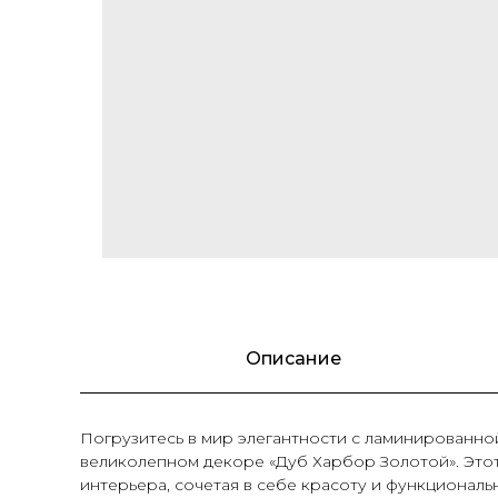
Описание
Погрузитесь в мир элегантности с ламинированн
великолепном декоре «Дуб Харбор Золотой». Это
интерьера, сочетая в себе красоту и функциональн