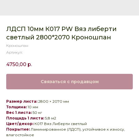
ЛДСП 10мм К017 PW Вяз либерти
светлый 2800*2070 Кроношпан
Кроношпан
Артикул:
4750,00
р.
Связаться с продавцом
Размер листа:
2800 × 2070 мм
Толщина:
10 мм
Вес 1 листа:
50 кг
Площадь 1 листа:
5,8 м2
Цвет/декор:
К017 Вяз Либерти светлый
Покрытие:
Ламинированное (ЛДСП), устойчивое к износу,
влагостойкое