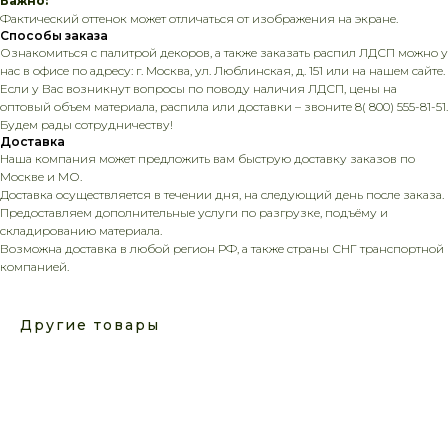
Важно:
Фактический оттенок может отличаться от изображения на экране.
Способы заказа
Ознакомиться с палитрой декоров, а также заказать распил ЛДСП можно у
нас в офисе по адресу: г. Москва, ул. Люблинская, д. 151 или на нашем сайте.
Если у Вас возникнут вопросы по поводу наличия ЛДСП, цены на
оптовый объем материала, распила или доставки – звоните 8( 800) 555-81-51.
Будем рады сотрудничеству!
Доставка
Наша компания может предложить вам быструю доставку заказов по
Москве и МО.
Доставка осуществляется в течении дня, на следующий день после заказа.
Предоставляем дополнительные услуги по разгрузке, подъёму и
складированию материала.
Возможна доставка в любой регион РФ, а также страны СНГ транспортной
компанией.
Другие товары