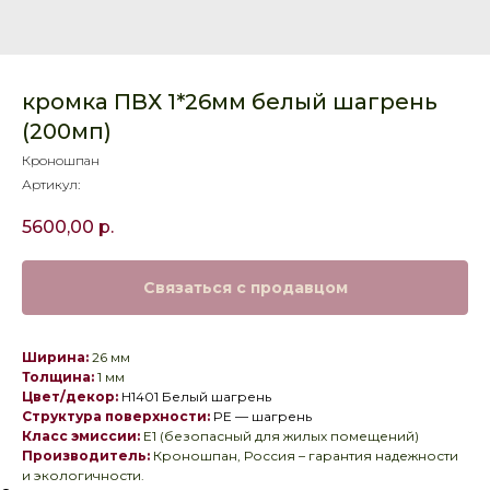
кромка ПВХ 1*26мм белый шагрень
(200мп)
Кроношпан
Артикул:
5600,00
р.
Связаться с продавцом
Ширина:
26 мм
Толщина:
1 мм
Цвет/декор:
Н1401 Белый шагрень
Структура поверхности:
PE — шагрень
Класс эмиссии:
E1 (безопасный для жилых помещений)
Производитель:
Кроношпан, Россия – гарантия надежности
и экологичности.