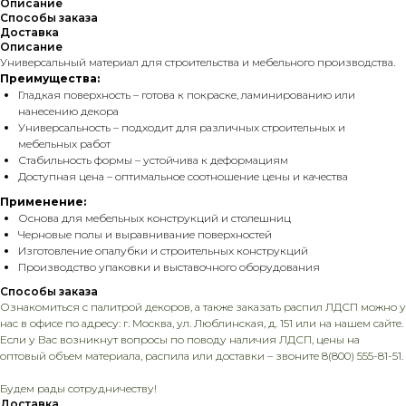
Описание
Способы заказа
Доставка
Описание
Универсальный материал для строительства и мебельного производства.
Преимущества:
Гладкая поверхность – готова к покраске, ламинированию или
нанесению декора
Универсальность – подходит для различных строительных и
мебельных работ
Стабильность формы – устойчива к деформациям
Доступная цена – оптимальное соотношение цены и качества
Применение:
Основа для мебельных конструкций и столешниц
Черновые полы и выравнивание поверхностей
Изготовление опалубки и строительных конструкций
Производство упаковки и выставочного оборудования
Способы заказа
Ознакомиться с палитрой декоров, а также заказать распил ЛДСП можно у
нас в офисе по адресу: г. Москва, ул. Люблинская, д. 151 или на нашем сайте.
Если у Вас возникнут вопросы по поводу наличия ЛДСП, цены на
оптовый объем материала, распила или доставки – звоните
8(800) 555-81-51.
Будем рады сотрудничеству!
Доставка