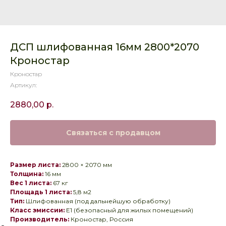
ДСП шлифованная 16мм 2800*2070
Кроностар
Кроностар
Артикул:
2880,00
р.
Связаться с продавцом
Размер листа:
2800 × 2070 мм
Толщина:
16 мм
Вес 1 листа:
67 кг
Площадь 1 листа:
5,8 м2
Тип:
Шлифованная (под дальнейшую обработку)
Класс эмиссии:
E1 (безопасный для жилых помещений)
Производитель:
Кроностар, Россия