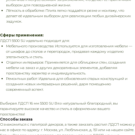
выбором для повседневной жизни.
Лёгкость в обработке: Плита легко поддаётся резке и монтажу, что
делает её идеальным выбором для реализации любых дизайнерских
задумок.
Сферы применения:
ЛДСП 5500 SU идеально подходит для:
Мебельного производства: Используется для изготовления мебели —
от шкафов до столов и перегородок, придавая каждому изделию
элегантность и стиль.
Отделки интерьеров: Применяется для облицовки стен, создания
мебели на заказ и других декоративных элементов, добавляя
пространству характер и индивидуальность.
Ремонтных работ: Идеальна для обновления старых конструкций и
создания новых интерьерных решений, даря помещению
современный аспект.
Выбирая ЛДСП 16 мм 5500 SU Вяз натуральный благородный, вы
гарантируете высокое качество и стиль в оформлении вашего
пространства!
Способы заказа
Ознакомиться с палитрой декоров, а также заказать распил ЛДСП можно у
нас в офисе по адресу: г. Москва, ул. Люблинская, д. 151 или на нашем сайте.