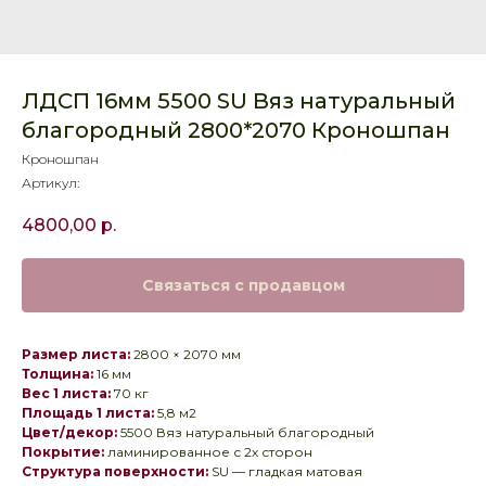
ЛДСП 16мм 5500 SU Вяз натуральный
благородный 2800*2070 Кроношпан
Кроношпан
Артикул:
4800,00
р.
Связаться с продавцом
Размер листа:
2800 × 2070 мм
Толщина:
16 мм
Вес 1 листа:
70 кг
Площадь 1 листа:
5,8 м2
Цвет/декор:
5500 Вяз натуральный благородный
Покрытие:
ламинированное с 2х сторон
Структура поверхности:
SU — гладкая матовая