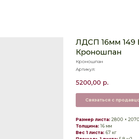
ЛДСП 16мм 149 
Кроношпан
Кроношпан
Артикул:
5200,00
р.
Связаться с продавц
Размер листа:
2800 × 207
Толщина:
16 мм
Вес 1 листа:
67 кг