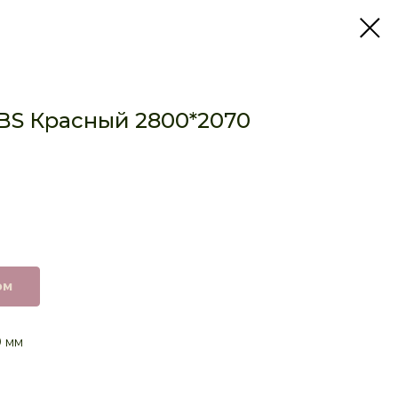
BS Красный 2800*2070
ом
0 мм