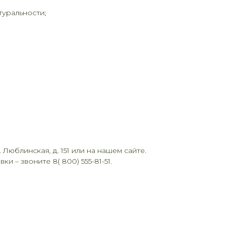
туральности;
Люблинская, д. 151 или на нашем сайте.
 – звоните 8( 800) 555-81-51.