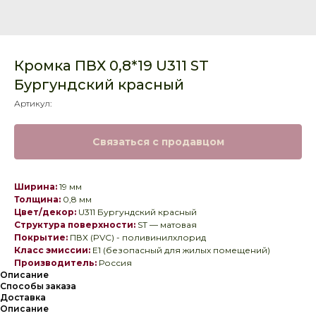
Кромка ПВХ 0,8*19 U311 ST
Бургундский красный
Артикул:
Связаться с продавцом
Ширина:
19 мм
Толщина:
0,8 мм
Цвет/декор:
U311 Бургундский красный
Структура поверхности:
ST — матовая
Покрытие:
ПВХ (PVC) - поливинилхлорид
Класс эмиссии:
E1 (безопасный для жилых помещений)
Производитель:
Россия
Описание
Способы заказа
Доставка
Описание