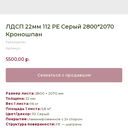
ЛДСП 22мм 112 РЕ Серый 2800*2070
Кроношпан
Кроношпан
Артикул:
5500,00
р.
Связаться с продавцом
Размер листа:
2800 × 2070 мм
Толщина:
22 мм
Вес 1 листа:
96 кг
Площадь 1 листа:
5,8 м²
Цвет/декор:
112 Серый
Покрытие:
ламинированное с 2х сторон
Структура поверхности:
PE — шагрень