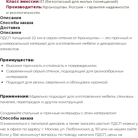
Класс эмиссии:
E1 (безопасный для жилых помещений)
Производитель:
Кроношпан, Россия – гарантия надежности
и экологичности.
Описание
Способы заказа
Доставка
Описание
ЛДСП толщиной 22 мм в сером оттенке от Кроношпан — это прочный и
универсальный материал для изготовления мебели и декоративных
элементов.
Преимущества:
Высокая прочность и стойкость к повреждениям.
Современный серый оттенок, подходящий для разнообразных
интерьеров.
Подходит для резки, сверления и облицовки кромкой.
Применение:
Идеально подходит для изготовления мебели, стеновых
панелей, перегородок и других конструкций.
Создавайте стильные и прочные интерьеры с этим материалом!
Способы заказа
Ознакомиться с палитрой декоров, а также заказать распил ЛДСП можно у
нас в офисе по адресу: г. Москва, ул. Люблинская, д. 151 или на нашем сайте.
Если у Вас возникнут вопросы по поводу наличия ЛДСП, цены на