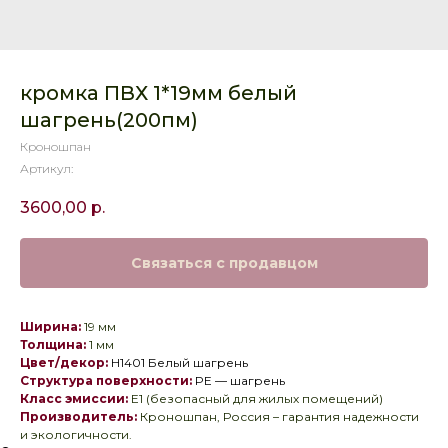
кромка ПВХ 1*19мм белый
шагрень(200пм)
Кроношпан
Артикул:
3600,00
р.
Связаться с продавцом
Ширина:
19 мм
Толщина:
1 мм
Цвет/декор:
Н1401 Белый шагрень
Структура поверхности:
PE — шагрень
Класс эмиссии:
E1 (безопасный для жилых помещений)
Производитель:
Кроношпан, Россия – гарантия надежности
и экологичности.