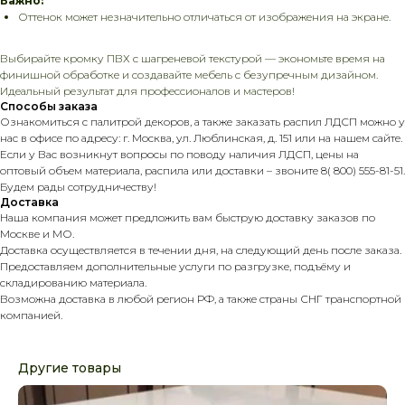
Важно:
Оттенок может незначительно отличаться от изображения на экране.
Выбирайте кромку ПВХ с шагреневой текстурой — экономьте время на
финишной обработке и создавайте мебель с безупречным дизайном.
Идеальный результат для профессионалов и мастеров!
Способы заказа
Ознакомиться с палитрой декоров, а также заказать распил ЛДСП можно у
нас в офисе по адресу: г. Москва, ул. Люблинская, д. 151 или на нашем сайте.
Если у Вас возникнут вопросы по поводу наличия ЛДСП, цены на
оптовый объем материала, распила или доставки – звоните 8( 800) 555-81-51.
Будем рады сотрудничеству!
Доставка
Наша компания может предложить вам быструю доставку заказов по
Москве и МО.
Доставка осуществляется в течении дня, на следующий день после заказа.
Предоставляем дополнительные услуги по разгрузке, подъёму и
складированию материала.
Возможна доставка в любой регион РФ, а также страны СНГ транспортной
компанией.
Другие товары