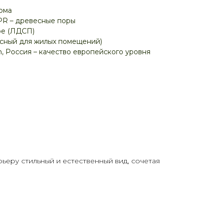
ома
PR – древесные поры
е (ЛДСП)
асный для жилых помещений)
, Россия – качество европейского уровня
еру стильный и естественный вид, сочетая