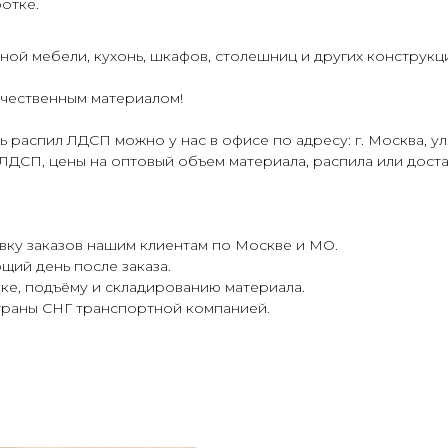
отке.
ой мебели, кухонь, шкафов, столешниц и других конструкц
ачественным материалом!
 распил ЛДСП можно у нас в офисе по адресу: г. Москва, ул. 
ДСП, цены на оптовый объем материала, распила или доставки
ку заказов нашим клиентам по Москве и МО.
щий день после заказа.
ке, подъёму и складированию материала.
страны СНГ транспортной компанией.