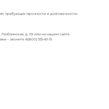
ий, требующих прочности и долговечности.
Люблинская, д. 151 или на нашем сайте.
 – звоните 8(800) 555-81-51.