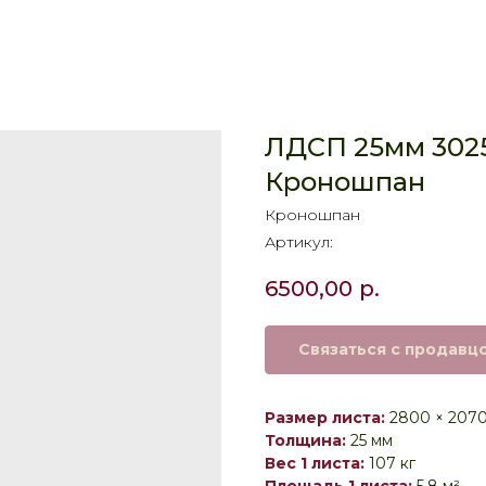
ЛДСП 25мм 3025
Кроношпан
Кроношпан
Артикул:
6500,00
р.
Связаться с продавц
Размер листа:
2800 × 207
Толщина:
25 мм
Вес 1 листа:
107 кг