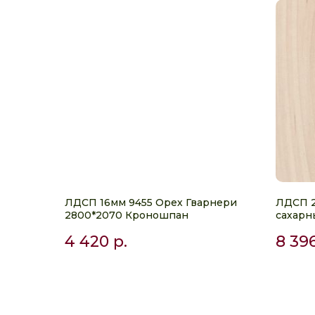
ЛДСП 16мм 9455 Орех Гварнери
ЛДСП 2
2800*2070 Кроношпан
сахарн
Эггер
4 420
р.
8 39