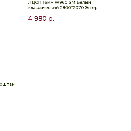
ЛДСП 16мм W960 SM Белый
классический 2800*2070 Эггер
4 980
р.
ношпан