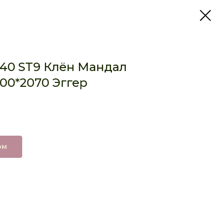
40 ST9 Клён Мандал
00*2070 Эггер
ом