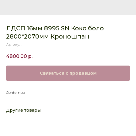
ЛДСП 16мм 8995 SN Коко боло
2800*2070мм Кроношпан
Артикул:
4800,00
р.
Связаться с продавцом
Contempo
Другие товары