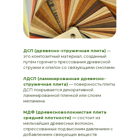
ДСП (древесно-стружечная плита)
—
это композитный материал, созданный
путём горячего прессования древесной
стружки и опилок со связующими смолами.
ЛДСП (ламинированная древесно-
стружечная плита)
— поверхность плиты
ДСП покрывается декоративной
ламинированной пленкой или слоем
меламина.
МДФ (древесноволокнистая плита
средней плотности) —
состоит из
мельчайших древесных волокон,
спрессованных под высоким давлением с
добавлением связующих веществ.