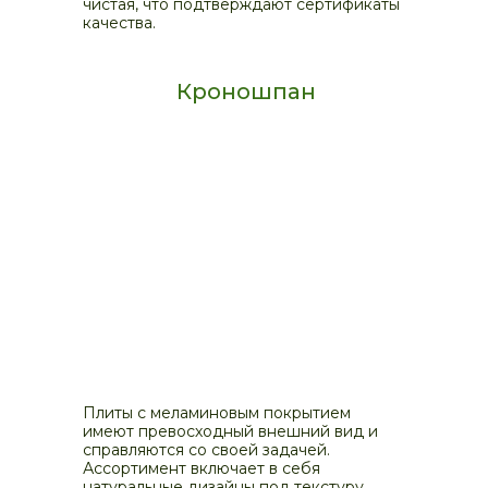
чистая, что подтверждают сертификаты
качества.
Кроношпан
Плиты с меламиновым покрытием
имеют превосходный внешний вид и
справляются со своей задачей.
Ассортимент включает в себя
натуральные дизайны под текстуру