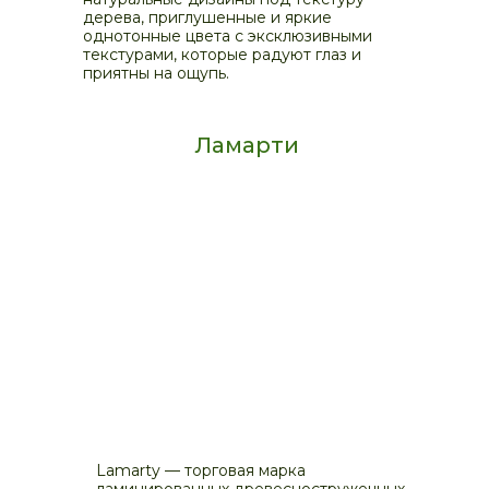
дерева, приглушенные и яркие
однотонные цвета с эксклюзивными
текстурами, которые радуют глаз и
приятны на ощупь.
Ламарти
Lamarty — торговая марка
ламинированных древесностружечных